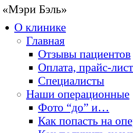
«Мэри Бэль»
О клинике
Главная
Отзывы пациентов
Оплата, прайс-лис
Специалисты
Наши операционные
Фото “до” и…
Как попасть на оп