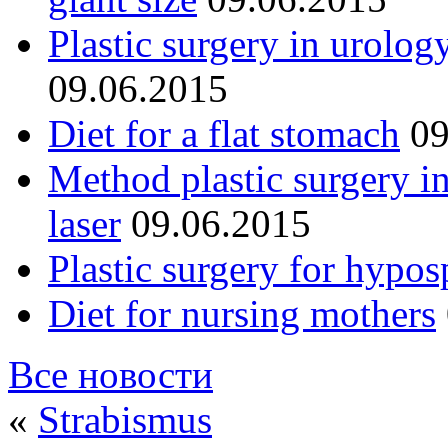
Plastic surgery in urolog
09.06.2015
Diet for a flat stomach
09
Method plastic surgery i
laser
09.06.2015
Plastic surgery for hypos
Diet for nursing mothers
Все новости
«
Strabismus