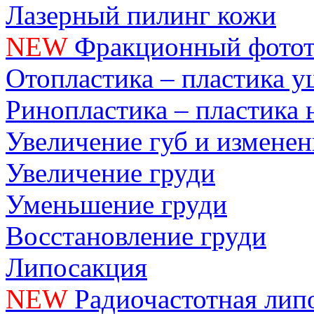
Лазерный пилинг кожи
NEW
Фракционный фотот
Отопластика – пластика 
Ринопластика – пластика 
Увеличение губ и измене
Увеличение груди
Уменьшение груди
Восстановление груди
Липосакция
NEW
Радиочастотная лип