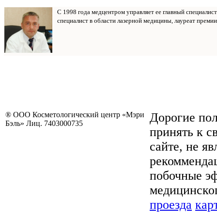
С 1998 года медцентром управляет ее главный специалис
специалист в области лазерной медицины, лауреат премии
® ООО Косметологический центр «Мэри
Дорогие пол
Бэль» Лиц. 7403000735
принять к с
сайте, не я
рекоммендац
побочные эф
медицинског
проезда
кар