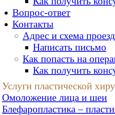
Как получить конс
Вопрос-ответ
Контакты
Адрес и схема проезд
Написать письмо
Как попасть на опер
Как получить конс
Услуги пластической хир
Омоложение лица и шеи
Блефаропластика – пласти