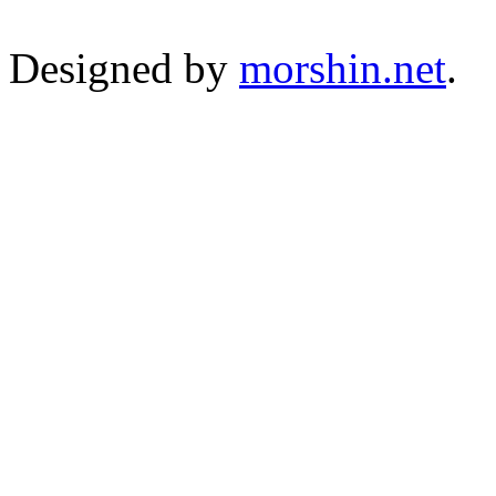
Designed by
morshin.net
.