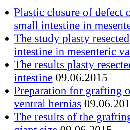
Plastic closure of defect 
small intestine in mesent
The study plasty resected
intestine in mesenteric va
The results plasty resect
intestine
09.06.2015
Preparation for grafting 
ventral hernias
09.06.20
The results of the graftin
giant size
09.06.2015