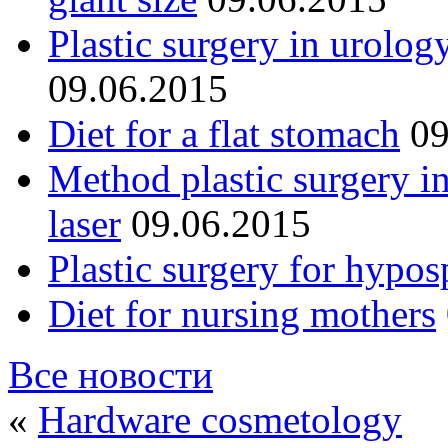
Plastic surgery in urolog
09.06.2015
Diet for a flat stomach
09
Method plastic surgery i
laser
09.06.2015
Plastic surgery for hypos
Diet for nursing mothers
Все новости
«
Hardware cosmetology