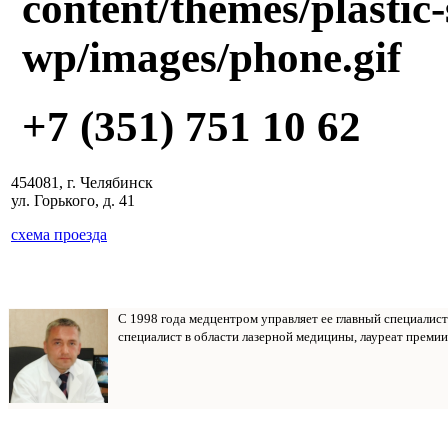
+7 (351) 751 10 62
454081, г. Челябинск
ул. Горького, д. 41
схема проезда
С 1998 года медцентром управляет ее главный специалис
специалист в области лазерной медицины, лауреат премии