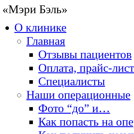
«Мэри Бэль»
О клинике
Главная
Отзывы пациентов
Оплата, прайс-лис
Специалисты
Наши операционные
Фото “до” и…
Как попасть на оп