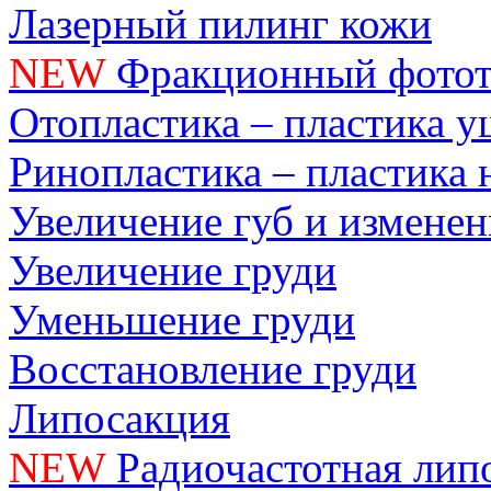
Лазерный пилинг кожи
NEW
Фракционный фотот
Отопластика – пластика 
Ринопластика – пластика 
Увеличение губ и измене
Увеличение груди
Уменьшение груди
Восстановление груди
Липосакция
NEW
Радиочастотная лип