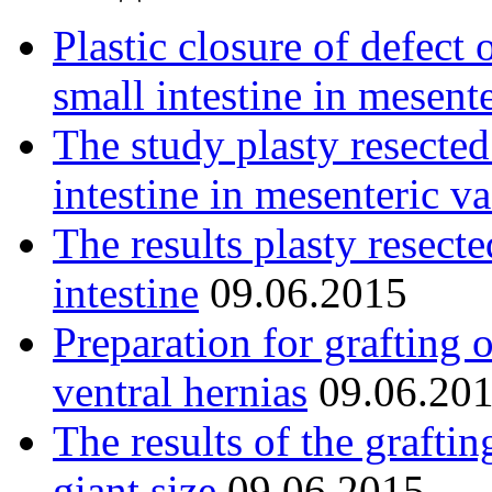
Plastic closure of defect 
small intestine in mesent
The study plasty resected
intestine in mesenteric va
The results plasty resect
intestine
09.06.2015
Preparation for grafting 
ventral hernias
09.06.20
The results of the graftin
giant size
09.06.2015