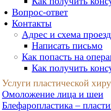
Как получить конс
Вопрос-ответ
Контакты
Адрес и схема проезд
Написать письмо
Как попасть на опер
Как получить конс
Услуги пластической хир
Омоложение лица и шеи
Блефаропластика – пласти