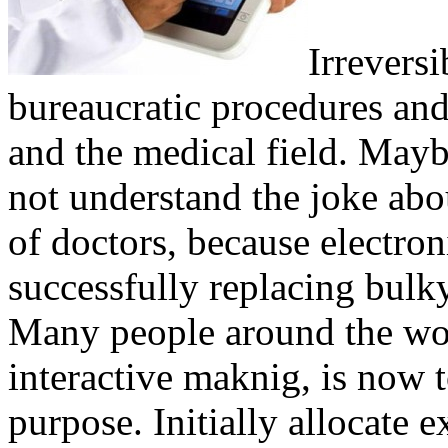
Irreversi
bureaucratic procedures an
and the medical field. Mayb
not understand the joke abo
of doctors, because electron
successfully replacing bulk
Many people around the worl
interactive maknig, is now 
purpose. Initially allocate e