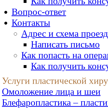
Как получить конс
Вопрос-ответ
Контакты
Адрес и схема проезд
Написать письмо
Как попасть на опер
Как получить конс
Услуги пластической хир
Омоложение лица и шеи
Блефаропластика – пласти