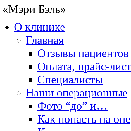
«Мэри Бэль»
О клинике
Главная
Отзывы пациентов
Оплата, прайс-лис
Специалисты
Наши операционные
Фото “до” и…
Как попасть на оп