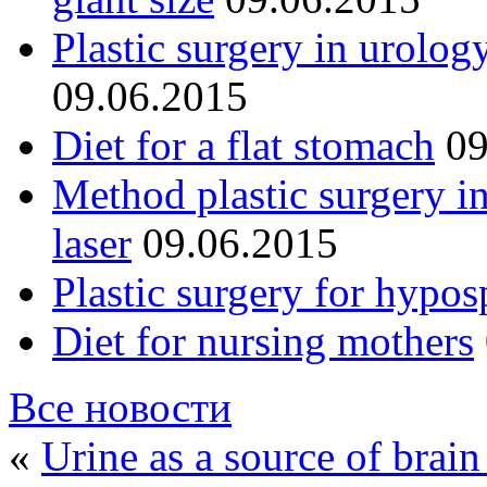
Plastic surgery in urolog
09.06.2015
Diet for a flat stomach
09
Method plastic surgery i
laser
09.06.2015
Plastic surgery for hypos
Diet for nursing mothers
Все новости
«
Urine as a source of brain 