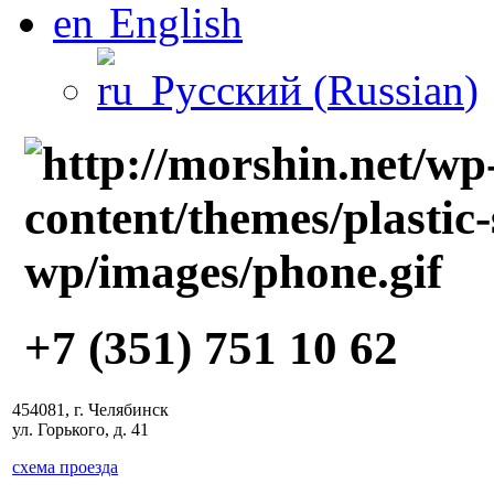
English
Русский
(
Russian
)
+7 (351) 751 10 62
454081, г. Челябинск
ул. Горького, д. 41
схема проезда