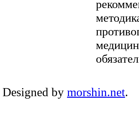
рекомме
методик
противо
медицин
обязате
Designed by
morshin.net
.