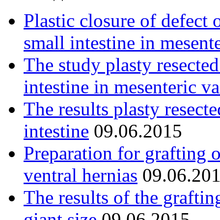
Plastic closure of defect 
small intestine in mesent
The study plasty resected
intestine in mesenteric va
The results plasty resect
intestine
09.06.2015
Preparation for grafting 
ventral hernias
09.06.20
The results of the graftin
giant size
09.06.2015