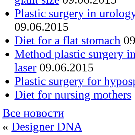
Plastic surgery in urolog
09.06.2015
Diet for a flat stomach
09
Method plastic surgery i
laser
09.06.2015
Plastic surgery for hypos
Diet for nursing mothers
Все новости
«
Designer DNA