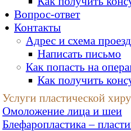
Как получить конс
Вопрос-ответ
Контакты
Адрес и схема проезд
Написать письмо
Как попасть на опер
Как получить конс
Услуги пластической хир
Омоложение лица и шеи
Блефаропластика – пласти