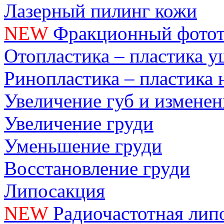
Лазерный пилинг кожи
NEW
Фракционный фотот
Отопластика – пластика 
Ринопластика – пластика 
Увеличение губ и измене
Увеличение груди
Уменьшение груди
Восстановление груди
Липосакция
NEW
Радиочастотная лип