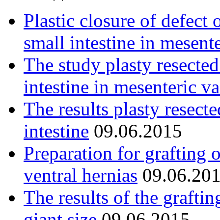
Plastic closure of defect 
small intestine in mesent
The study plasty resected
intestine in mesenteric va
The results plasty resect
intestine
09.06.2015
Preparation for grafting 
ventral hernias
09.06.20
The results of the graftin
giant size
09.06.2015