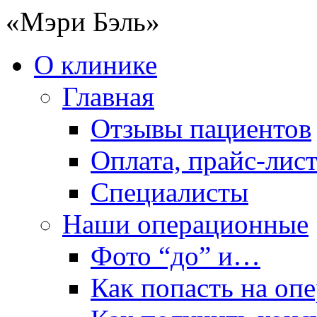
«Мэри Бэль»
О клинике
Главная
Отзывы пациентов
Оплата, прайс-лис
Специалисты
Наши операционные
Фото “до” и…
Как попасть на оп