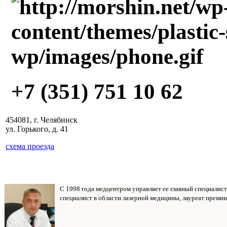
+7 (351) 751 10 62
454081, г. Челябинск
ул. Горького, д. 41
схема проезда
С 1998 года медцентром управляет ее главный специалис
специалист в области лазерной медицины, лауреат премии