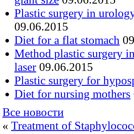
Plastic surgery in urolog
09.06.2015
Diet for a flat stomach
09
Method plastic surgery i
laser
09.06.2015
Plastic surgery for hypos
Diet for nursing mothers
Все новости
«
Treatment of Staphylococ