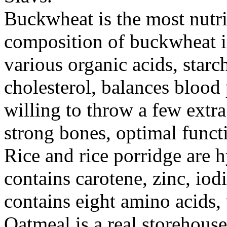
Buckwheat is the most nutrit
composition of buckwheat i
various organic acids, starc
cholesterol, balances blood 
willing to throw a few extra
strong bones, optimal funct
Rice and rice porridge are 
contains carotene, zinc, iod
contains eight amino acids,
Oatmeal is a real storehouse