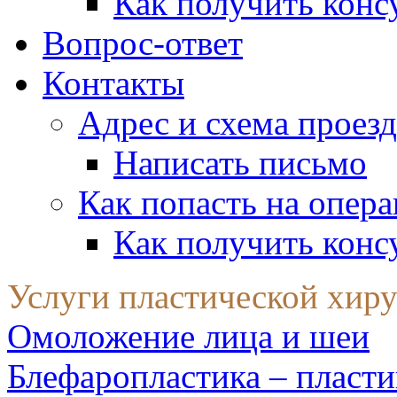
Как получить конс
Вопрос-ответ
Контакты
Адрес и схема проезд
Написать письмо
Как попасть на опер
Как получить конс
Услуги пластической хир
Омоложение лица и шеи
Блефаропластика – пласти