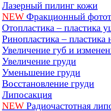
Лазерный пилинг кожи
NEW
Фракционный фотот
Отопластика – пластика 
Ринопластика – пластика 
Увеличение губ и измене
Увеличение груди
Уменьшение груди
Восстановление груди
Липосакция
NEW
Радиочастотная лип