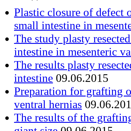
Plastic closure of defect 
small intestine in mesent
The study plasty resected
intestine in mesenteric va
The results plasty resect
intestine
09.06.2015
Preparation for grafting 
ventral hernias
09.06.20
The results of the graftin
giant size
09.06.2015