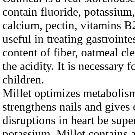
contain fluoride, potassiu
calcium, pectin, vitamins B
useful in treating gastrointe
content of fiber, oatmeal c
the acidity. It is necessary 
children.
Millet optimizes metabolis
strengthens nails and gives e
disruptions in heart be supe
potassium. Millet contains a