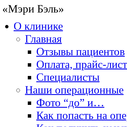
«Мэри Бэль»
О клинике
Главная
Отзывы пациентов
Оплата, прайс-лис
Специалисты
Наши операционные
Фото “до” и…
Как попасть на оп