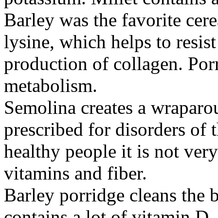
Barley was the favorite cerea
lysine, which helps to resist
production of collagen. Po
metabolism.
Semolina creates a wraparoun
prescribed for disorders of 
healthy people it is not ver
vitamins and fiber.
Barley porridge cleans the 
contains a lot of vitamin D,