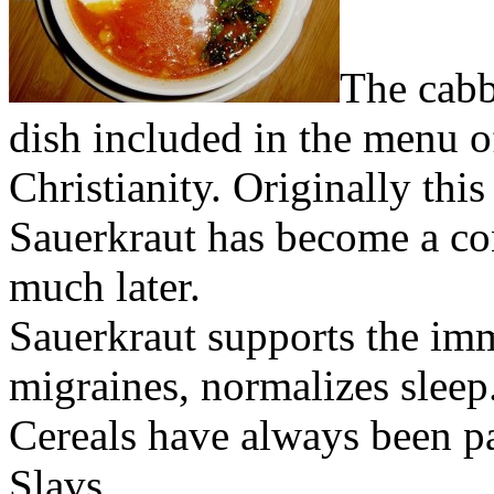
The cabb
dish included in the menu of
Christianity. Originally thi
Sauerkraut has become a con
much later.
Sauerkraut supports the imm
migraines, normalizes sleep
Cereals have always been par
Slavs.