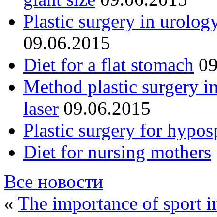
Plastic surgery in urolog
09.06.2015
Diet for a flat stomach
09
Method plastic surgery i
laser
09.06.2015
Plastic surgery for hypos
Diet for nursing mothers
Все новости
«
The importance of sport in