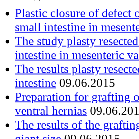
Plastic closure of defect 
small intestine in mesent
The study plasty resected
intestine in mesenteric va
The results plasty resect
intestine
09.06.2015
Preparation for grafting 
ventral hernias
09.06.20
The results of the graftin
giant size
09.06.2015