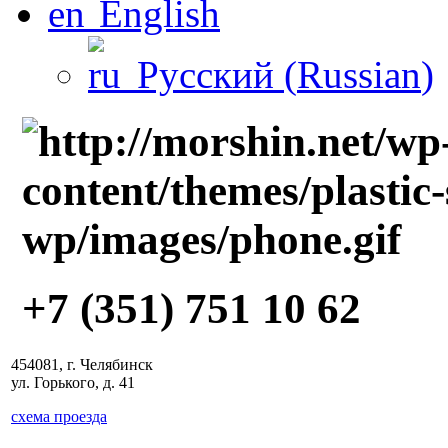
English
Русский
(
Russian
)
+7 (351) 751 10 62
454081, г. Челябинск
ул. Горького, д. 41
схема проезда