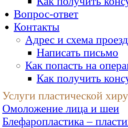
Как получить конс
Вопрос-ответ
Контакты
Адрес и схема проезд
Написать письмо
Как попасть на опер
Как получить конс
Услуги пластической хир
Омоложение лица и шеи
Блефаропластика – пласти