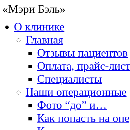
«Мэри Бэль»
О клинике
Главная
Отзывы пациентов
Оплата, прайс-лис
Специалисты
Наши операционные
Фото “до” и…
Как попасть на оп