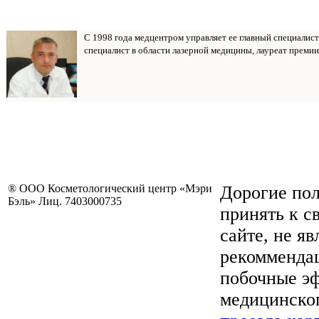
С 1998 года медцентром управляет ее главный специалис
специалист в области лазерной медицины, лауреат премии
® ООО Косметологический центр «Мэри
Дорогие пол
Бэль» Лиц. 7403000735
принять к с
сайте, не я
рекоммендац
побочные эф
медицинског