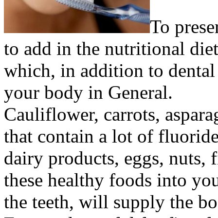
To prese
to add in the nutritional diet
which, in addition to dental 
your body in General.
Cauliflower, carrots, aspara
that contain a lot of fluori
dairy products, eggs, nuts, f
these healthy foods into you
the teeth, will supply the b