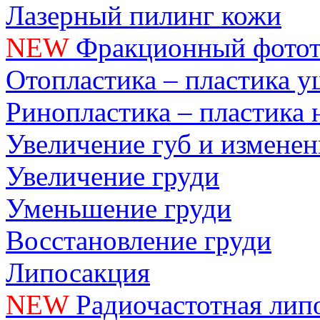
Лазерный пилинг кожи
NEW
Фракционный фотот
Отопластика – пластика 
Ринопластика – пластика 
Увеличение губ и измене
Увеличение груди
Уменьшение груди
Восстановление груди
Липосакция
NEW
Радиочастотная лип