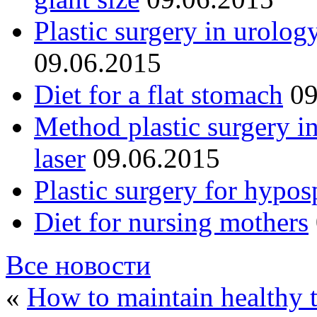
Plastic surgery in urolog
09.06.2015
Diet for a flat stomach
09
Method plastic surgery i
laser
09.06.2015
Plastic surgery for hypos
Diet for nursing mothers
Все новости
«
How to maintain healthy 