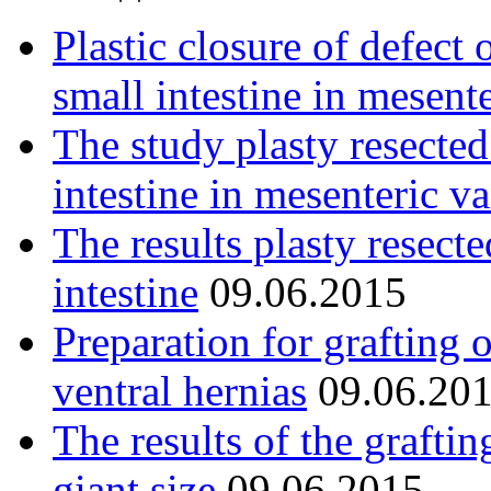
Plastic closure of defect 
small intestine in mesent
The study plasty resected
intestine in mesenteric va
The results plasty resect
intestine
09.06.2015
Preparation for grafting 
ventral hernias
09.06.20
The results of the graftin
giant size
09.06.2015