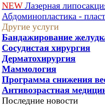
NEW
Лазерная липосакци
Абдоминопластика - плас
Другие услуги
Бандажирование желудк
Сосудистая хирургия
Дерматохирургия
Маммология
Программа снижения ве
Антивозрастная медици
Последние новости