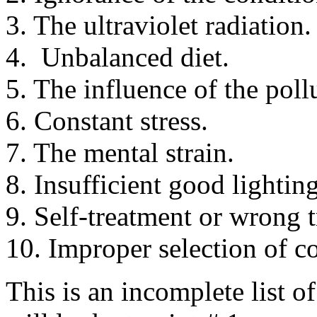
3. The ultraviolet radiation.
4. Unbalanced diet.
5. The influence of the pol
6. Constant stress.
7. The mental strain.
8. Insufficient good lighting
9. Self-treatment or wrong t
10. Improper selection of co
This is an incomplete list o