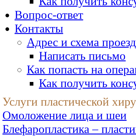
Как получить конс
Вопрос-ответ
Контакты
Адрес и схема проезд
Написать письмо
Как попасть на опер
Как получить конс
Услуги пластической хир
Омоложение лица и шеи
Блефаропластика – пласти