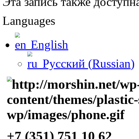
Эта запись также доступн
Languages
English
Русский
(
Russian
)
+7 (351) 751 10 62