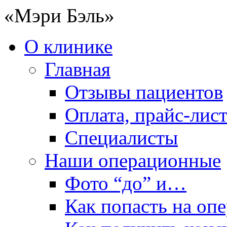
«Мэри Бэль»
О клинике
Главная
Отзывы пациентов
Оплата, прайс-лис
Специалисты
Наши операционные
Фото “до” и…
Как попасть на оп