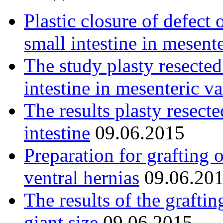
Plastic closure of defect 
small intestine in mesent
The study plasty resected
intestine in mesenteric va
The results plasty resect
intestine
09.06.2015
Preparation for grafting 
ventral hernias
09.06.20
The results of the graftin
giant size
09.06.2015