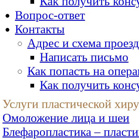
Как получить конс
Вопрос-ответ
Контакты
Адрес и схема проезд
Написать письмо
Как попасть на опер
Как получить конс
Услуги пластической хир
Омоложение лица и шеи
Блефаропластика – пласти