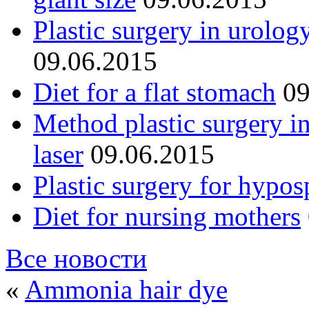
Plastic surgery in urolog
09.06.2015
Diet for a flat stomach
09
Method plastic surgery i
laser
09.06.2015
Plastic surgery for hypos
Diet for nursing mothers
Все новости
«
Ammonia hair dye