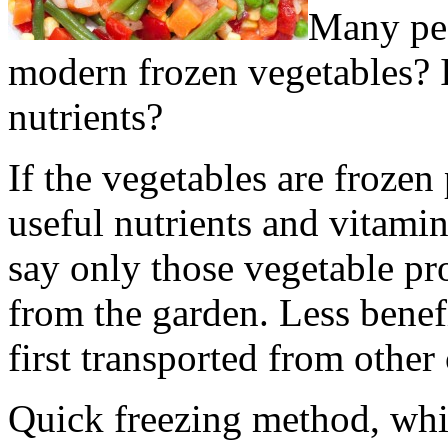
Many peo
modern frozen vegetables? Is
nutrients?
If the vegetables are frozen 
useful nutrients and vitamin
say only those vegetable pr
from the garden. Less benefi
first transported from other
Quick freezing method, whi