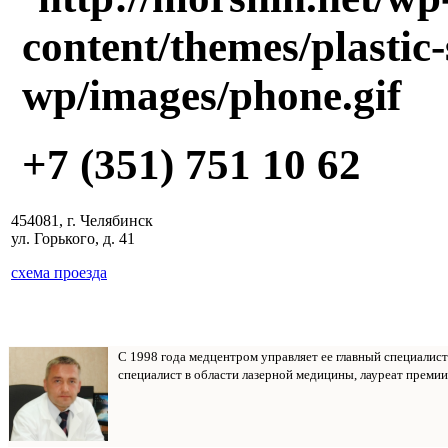
+7 (351) 751 10 62
454081, г. Челябинск
ул. Горького, д. 41
схема проезда
С 1998 года медцентром управляет ее главный специалис
специалист в области лазерной медицины, лауреат премии