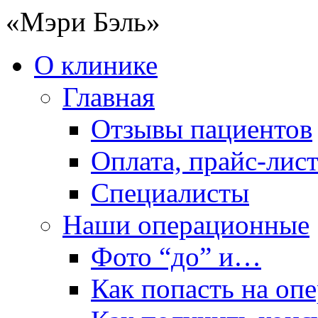
«Мэри Бэль»
О клинике
Главная
Отзывы пациентов
Оплата, прайс-лис
Специалисты
Наши операционные
Фото “до” и…
Как попасть на оп