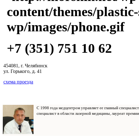
+7 (351) 751 10 62
454081, г. Челябинск
ул. Горького, д. 41
схема проезда
С 1998 года медцентром управляет ее главный специалис
специалист в области лазерной медицины, лауреат премии