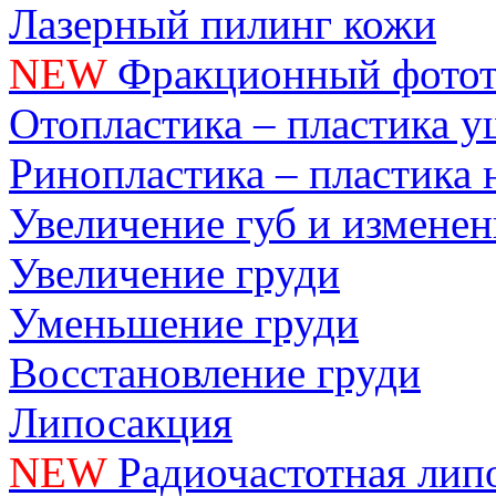
Лазерный пилинг кожи
NEW
Фракционный фотот
Отопластика – пластика 
Ринопластика – пластика 
Увеличение губ и измене
Увеличение груди
Уменьшение груди
Восстановление груди
Липосакция
NEW
Радиочастотная лип