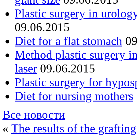
Plastic surgery in urolog
09.06.2015
Diet for a flat stomach
09
Method plastic surgery i
laser
09.06.2015
Plastic surgery for hypos
Diet for nursing mothers
Все новости
«
The results of the grafting