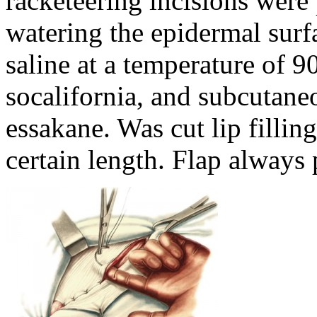
racketeering incisions wer
watering the epidermal surf
saline at a temperature of 
socalifornia, and subcutane
essakane. Was cut lip filling
certain length. Flap always 