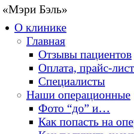
«Мэри Бэль»
О клинике
Главная
Отзывы пациентов
Оплата, прайс-лис
Специалисты
Наши операционные
Фото “до” и…
Как попасть на оп