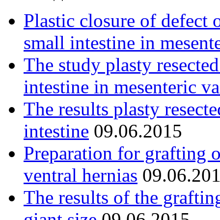
Plastic closure of defect 
small intestine in mesent
The study plasty resected
intestine in mesenteric va
The results plasty resect
intestine
09.06.2015
Preparation for grafting 
ventral hernias
09.06.20
The results of the graftin
giant size
09.06.2015