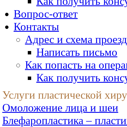
Как получить конс
Вопрос-ответ
Контакты
Адрес и схема проезд
Написать письмо
Как попасть на опер
Как получить конс
Услуги пластической хир
Омоложение лица и шеи
Блефаропластика – пласти