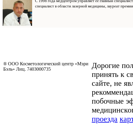
С 1998 года медцентром управляет ее главный специалис
специалист в области лазерной медицины, лауреат премии
® ООО Косметологический центр «Мэри
Дорогие пол
Бэль» Лиц. 7403000735
принять к с
сайте, не я
рекоммендац
побочные эф
медицинског
проезда
кар