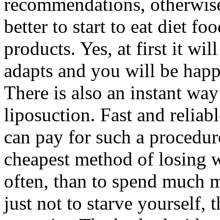
recommendations, otherwise e
better to start to eat diet f
products. Yes, at first it wi
adapts and you will be happ
There is also an instant way 
liposuction. Fast and reliab
can pay for such a procedure
cheapest method of losing wei
often, than to spend much m
just not to starve yourself, t