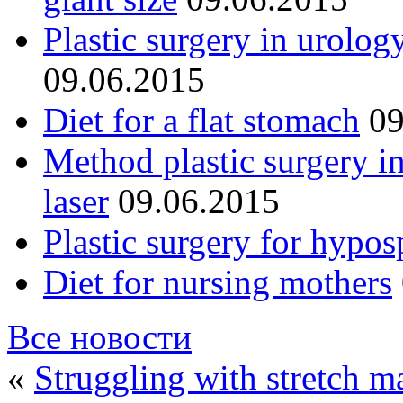
Plastic surgery in urolog
09.06.2015
Diet for a flat stomach
09
Method plastic surgery i
laser
09.06.2015
Plastic surgery for hypos
Diet for nursing mothers
Все новости
«
Struggling with stretch m