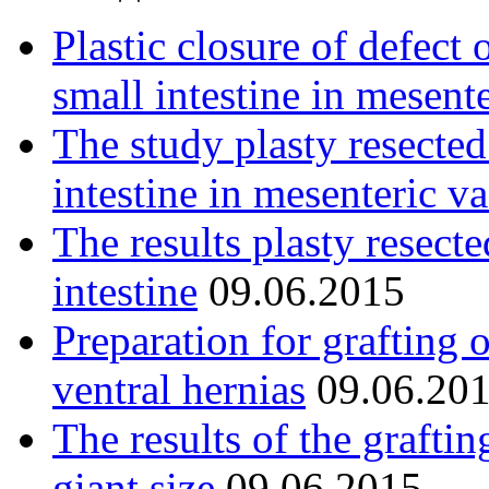
Plastic closure of defect 
small intestine in mesent
The study plasty resected
intestine in mesenteric va
The results plasty resect
intestine
09.06.2015
Preparation for grafting 
ventral hernias
09.06.20
The results of the graftin
giant size
09.06.2015