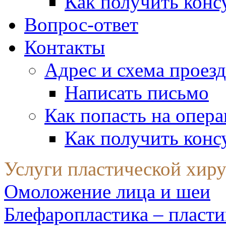
Как получить конс
Вопрос-ответ
Контакты
Адрес и схема проезд
Написать письмо
Как попасть на опер
Как получить конс
Услуги пластической хир
Омоложение лица и шеи
Блефаропластика – пласти