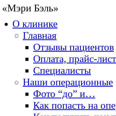
«Мэри Бэль»
О клинике
Главная
Отзывы пациентов
Оплата, прайс-лис
Специалисты
Наши операционные
Фото “до” и…
Как попасть на оп