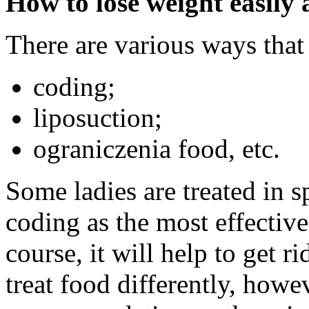
How to lose weight easily
There are various ways that
coding;
liposuction;
ograniczenia food, etc.
Some ladies are treated in sp
coding as the most effectiv
course, it will help to get r
treat food differently, howev