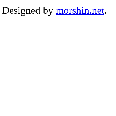
Designed by
morshin.net
.