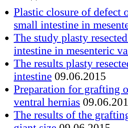
Plastic closure of defect 
small intestine in mesent
The study plasty resected
intestine in mesenteric va
The results plasty resect
intestine
09.06.2015
Preparation for grafting 
ventral hernias
09.06.20
The results of the graftin
giant size
09.06.2015