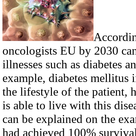
Accordin
oncologists EU by 2030 canc
illnesses such as diabetes a
example, diabetes mellitus i
the lifestyle of the patient, 
is able to live with this dis
can be explained on the exa
had achieved 100% survival w