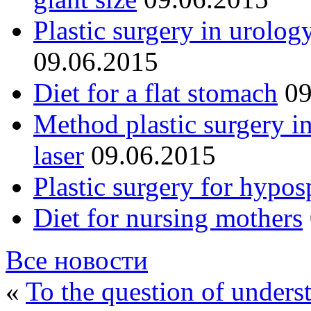
Plastic surgery in urolog
09.06.2015
Diet for a flat stomach
09
Method plastic surgery i
laser
09.06.2015
Plastic surgery for hypos
Diet for nursing mothers
Все новости
«
To the question of underst