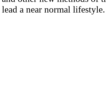
lead a near normal lifestyle.