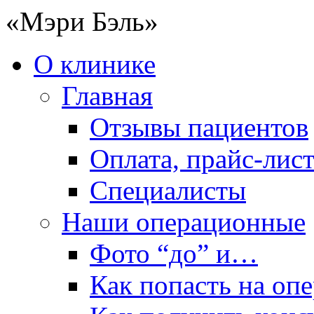
«Мэри Бэль»
О клинике
Главная
Отзывы пациентов
Оплата, прайс-лис
Специалисты
Наши операционные
Фото “до” и…
Как попасть на оп