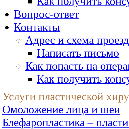
Как получить конс
Вопрос-ответ
Контакты
Адрес и схема проезд
Написать письмо
Как попасть на опер
Как получить конс
Услуги пластической хир
Омоложение лица и шеи
Блефаропластика – пласти