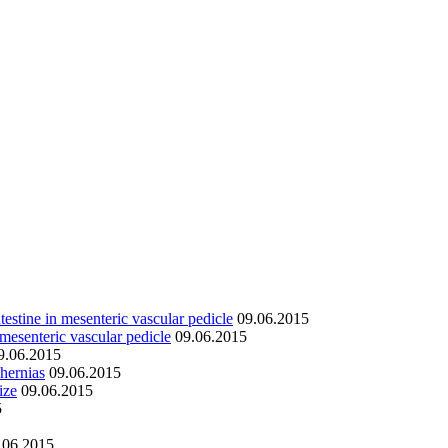
ntestine in mesenteric vascular pedicle
09.06.2015
 mesenteric vascular pedicle
09.06.2015
9.06.2015
 hernias
09.06.2015
ize
09.06.2015
5
.06.2015