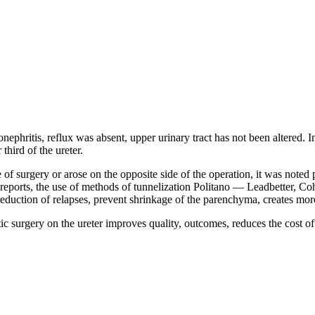
phritis, reflux was absent, upper urinary tract has not been altered. In 
third of the ureter.
f surgery or arose on the opposite side of the operation, it was noted p
o reports, the use of methods of tunnelization Politano — Leadbetter, Cohe
t reduction of relapses, prevent shrinkage of the parenchyma, creates mor
ic surgery on the ureter improves quality, outcomes, reduces the cost of