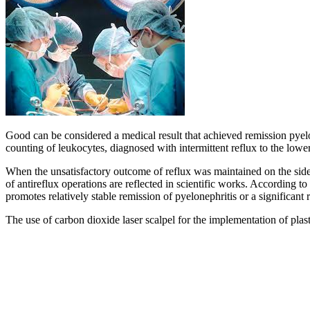
Good can be considered a medical result that achieved remission pyelone
counting of leukocytes, diagnosed with intermittent reflux to the lower 
When the unsatisfactory outcome of reflux was maintained on the side o
of antireflux operations are reflected in scientific works. According t
promotes relatively stable remission of pyelonephritis or a significan
The use of carbon dioxide laser scalpel for the implementation of plast