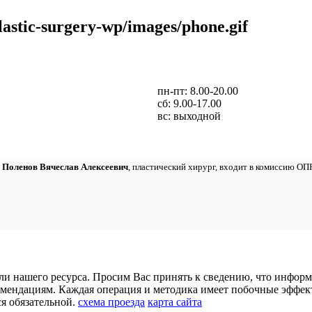
пн-пт: 8.00-20.00
сб: 9.00-17.00
вс: выходной
т
Поленов Вячеслав Алексеевич
, пластический хирург, входит в комиссию ОП
ли нашего ресурса. Просим Вас принять к сведению, что информ
мендациям. Каждая операция и методика имеет побочные эффек
ся обязательной.
схема проезда
карта сайта