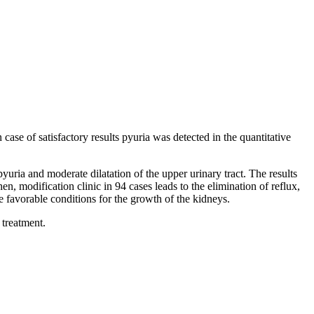
case of satisfactory results pyuria was detected in the quantitative
yuria and moderate dilatation of the upper urinary tract. The results
n, modification clinic in 94 cases leads to the elimination of reflux,
e favorable conditions for the growth of the kidneys.
 treatment.