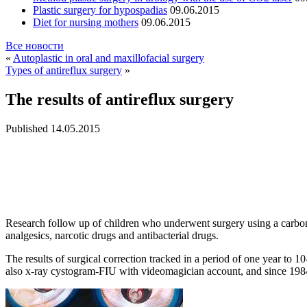
Plastic surgery for hypospadias
09.06.2015
Diet for nursing mothers
09.06.2015
Все новости
«
Autoplastic in oral and maxillofacial surgery
Types of antireflux surgery
»
The results of antireflux surgery
Published
14.05.2015
Research follow up of children who underwent surgery using a carbon di
analgesics, narcotic drugs and antibacterial drugs.
The results of surgical correction tracked in a period of one year to 1
also x-ray cystogram-FIU with videomagician account, and since 1