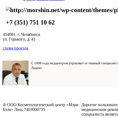
+7 (351) 751 10 62
454081, г. Челябинск
ул. Горького, д. 41
схема проезда
С 1998 года медцентром управляет ее главный специалис
Лацент.
® ООО Косметологический центр «Мэри
Дорогие пользовате
Бэль» Лиц. 7403000735
медицинским реком
специалиста являет