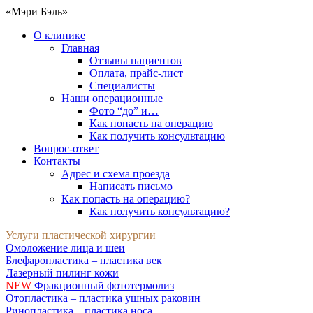
«Мэри Бэль»
О клинике
Главная
Отзывы пациентов
Оплата, прайс-лист
Специалисты
Наши операционные
Фото “до” и…
Как попасть на операцию
Как получить консультацию
Вопрос-ответ
Контакты
Адрес и схема проезда
Написать письмо
Как попасть на операцию?
Как получить консультацию?
Услуги пластической хирургии
Омоложение лица и шеи
Блефаропластика – пластика век
Лазерный пилинг кожи
NEW
Фракционный фототермолиз
Отопластика – пластика ушных раковин
Ринопластика – пластика носа