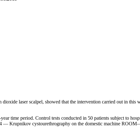
oxide laser scalpel, showed that the intervention carried out in this w
0-year time period. Control tests conducted in 50 patients subject to hos
984 — Krupnikov cystourethrography on the domestic machine ROOM—20