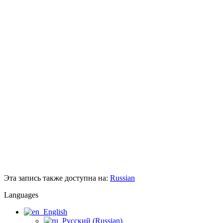
Эта запись также доступна на:
Russian
Languages
English
Русский
(
Russian
)