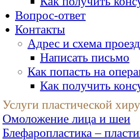
Как получить конс
Вопрос-ответ
Контакты
Адрес и схема проезд
Написать письмо
Как попасть на опер
Как получить конс
Услуги пластической хир
Омоложение лица и шеи
Блефаропластика – пласти