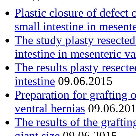
Plastic closure of defect 
small intestine in mesent
The study plasty resected
intestine in mesenteric va
The results plasty resect
intestine
09.06.2015
Preparation for grafting 
ventral hernias
09.06.20
The results of the graftin
giant size
09.06.2015