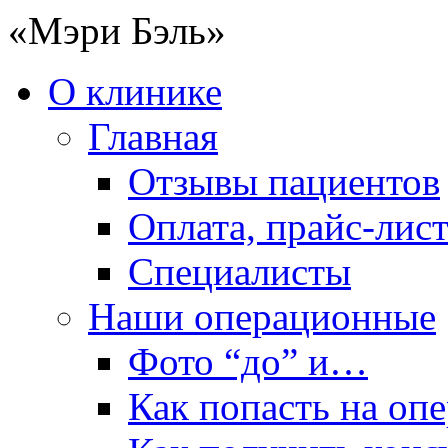
«Мэри Бэль»
О клинике
Главная
Отзывы пациентов
Оплата, прайс-лис
Специалисты
Наши операционные
Фото “до” и…
Как попасть на оп