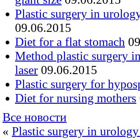
Plastic surgery in urolog
09.06.2015
Diet for a flat stomach
09
Method plastic surgery i
laser
09.06.2015
Plastic surgery for hypos
Diet for nursing mothers
Все новости
«
Plastic surgery in urology