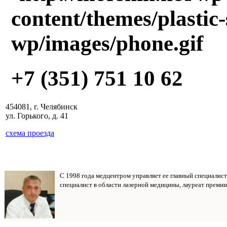
+7 (351) 751 10 62
454081, г. Челябинск
ул. Горького, д. 41
схема проезда
С 1998 года медцентром управляет ее главный специалис
специалист в области лазерной медицины, лауреат премии