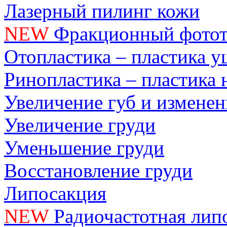
Лазерный пилинг кожи
NEW
Фракционный фотот
Отопластика – пластика 
Ринопластика – пластика 
Увеличение губ и измене
Увеличение груди
Уменьшение груди
Восстановление груди
Липосакция
NEW
Радиочастотная лип