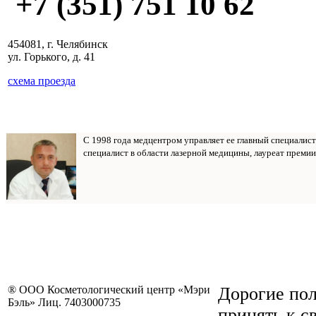
+7 (351) 751 10 62
454081, г. Челябинск
ул. Горького, д. 41
схема проезда
С 1998 года медцентром управляет ее главный специалис
специалист в области лазерной медицины, лауреат премии
® ООО Косметологический центр «Мэри
Дорогие пол
Бэль» Лиц. 7403000735
принять к с