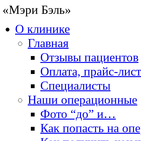
«Мэри Бэль»
О клинике
Главная
Отзывы пациентов
Оплата, прайс-лис
Специалисты
Наши операционные
Фото “до” и…
Как попасть на оп