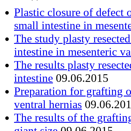
Plastic closure of defect 
small intestine in mesent
The study plasty resected
intestine in mesenteric va
The results plasty resect
intestine
09.06.2015
Preparation for grafting 
ventral hernias
09.06.20
The results of the graftin
giant size
09.06.2015