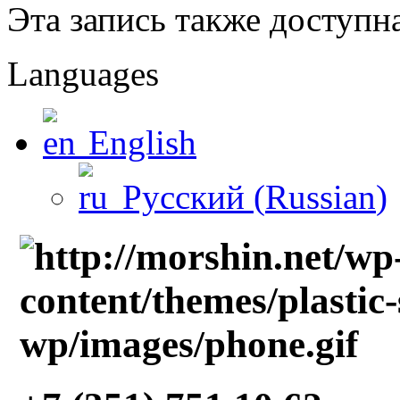
Эта запись также доступн
Languages
English
Русский
(
Russian
)