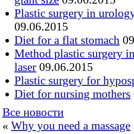
Plastic surgery in urolog
09.06.2015
Diet for a flat stomach
09
Method plastic surgery i
laser
09.06.2015
Plastic surgery for hypos
Diet for nursing mothers
Все новости
«
Why you need a massage