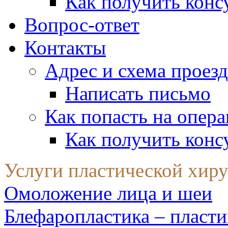
Как получить конс
Вопрос-ответ
Контакты
Адрес и схема проезд
Написать письмо
Как попасть на опер
Как получить конс
Услуги пластической хир
Омоложение лица и шеи
Блефаропластика – пласти