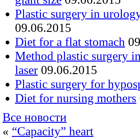
Plastic surgery in urolog
09.06.2015
Diet for a flat stomach
09
Method plastic surgery i
laser
09.06.2015
Plastic surgery for hypos
Diet for nursing mothers
Все новости
«
“Capacity” heart