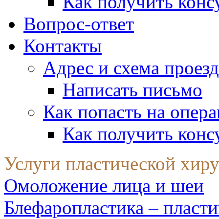
Как получить конс
Вопрос-ответ
Контакты
Адрес и схема проезд
Написать письмо
Как попасть на опер
Как получить конс
Услуги пластической хир
Омоложение лица и шеи
Блефаропластика – пласти