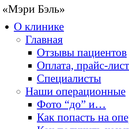
«Мэри Бэль»
О клинике
Главная
Отзывы пациентов
Оплата, прайс-лис
Специалисты
Наши операционные
Фото “до” и…
Как попасть на оп