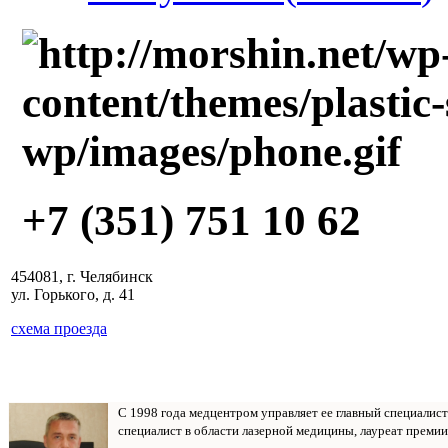
+7 (351) 751 10 62
454081, г. Челябинск
ул. Горького, д. 41
схема проезда
С 1998 года медцентром управляет ее главный специалис
специалист в области лазерной медицины, лауреат премии