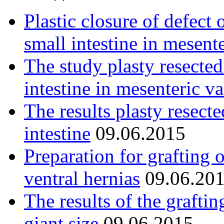
Plastic closure of defect 
small intestine in mesent
The study plasty resected
intestine in mesenteric va
The results plasty resect
intestine
09.06.2015
Preparation for grafting 
ventral hernias
09.06.20
The results of the graftin
giant size
09.06.2015