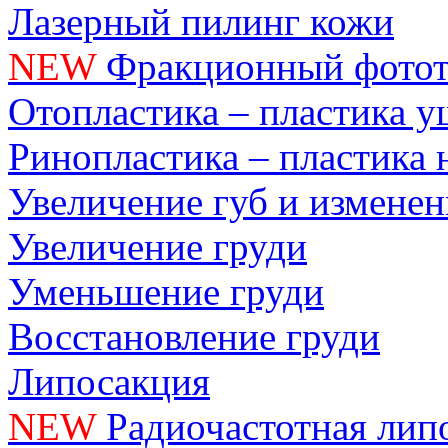
Лазерный пилинг кожи
NEW
Фракционный фотот
Отопластика – пластика 
Ринопластика – пластика 
Увеличение губ и измене
Увеличение груди
Уменьшение груди
Восстановление груди
Липосакция
NEW
Радиочастотная лип