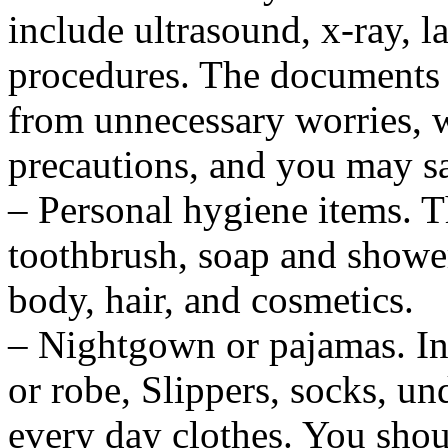
include ultrasound, x-ray, l
procedures. The documents in
from unnecessary worries, wi
precautions, and you may sa
– Personal hygiene items. T
toothbrush, soap and shower
body, hair, and cosmetics.
– Nightgown or pajamas. In a
or robe, Slippers, socks, u
every day clothes. You shou