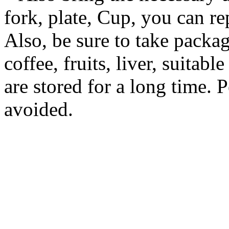
fork, plate, Cup, you can re
Also, be sure to take packag
coffee, fruits, liver, suitab
are stored for a long time. 
avoided.