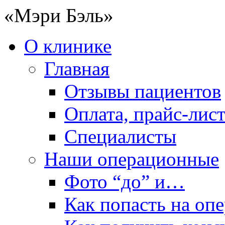
«Мэри Бэль»
О клинике
Главная
Отзывы пациентов
Оплата, прайс-лис
Специалисты
Наши операционные
Фото “до” и…
Как попасть на оп