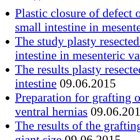
Plastic closure of defect 
small intestine in mesent
The study plasty resected
intestine in mesenteric va
The results plasty resect
intestine
09.06.2015
Preparation for grafting 
ventral hernias
09.06.20
The results of the graftin
giant size
09.06.2015