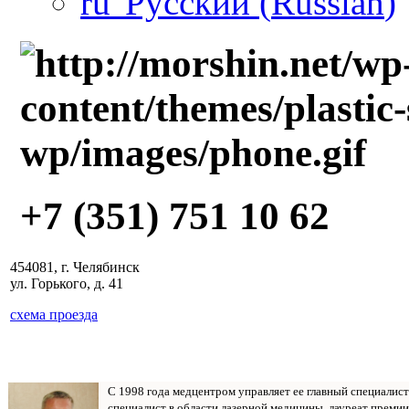
Русский
(
Russian
)
+7 (351) 751 10 62
454081, г. Челябинск
ул. Горького, д. 41
схема проезда
С 1998 года медцентром управляет ее главный специалис
специалист в области лазерной медицины, лауреат премии