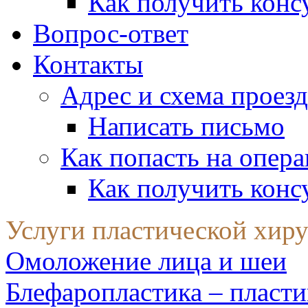
Как получить конс
Вопрос-ответ
Контакты
Адрес и схема проезд
Написать письмо
Как попасть на опер
Как получить конс
Услуги пластической хир
Омоложение лица и шеи
Блефаропластика – пласти