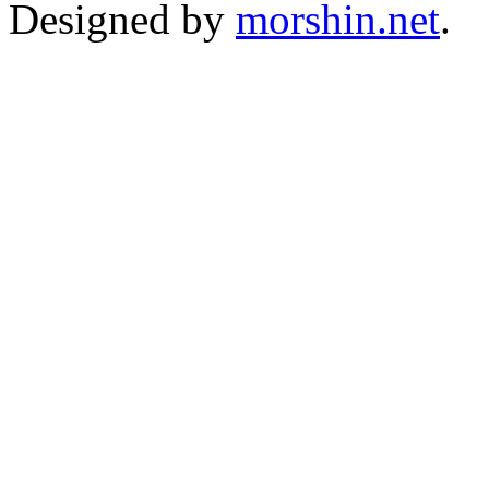
Designed by
morshin.net
.