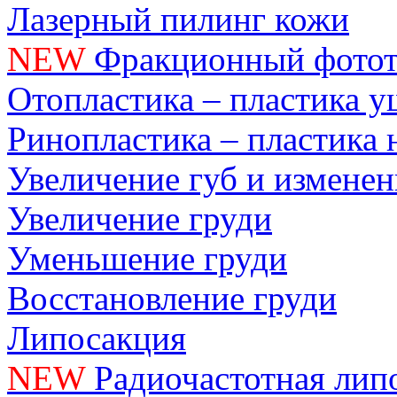
Лазерный пилинг кожи
NEW
Фракционный фотот
Отопластика – пластика 
Ринопластика – пластика 
Увеличение губ и измене
Увеличение груди
Уменьшение груди
Восстановление груди
Липосакция
NEW
Радиочастотная лип