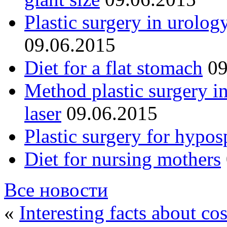
Plastic surgery in urolog
09.06.2015
Diet for a flat stomach
09
Method plastic surgery i
laser
09.06.2015
Plastic surgery for hypos
Diet for nursing mothers
Все новости
«
Interesting facts about co