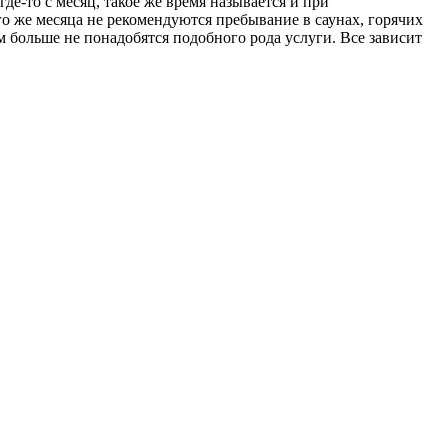
де-то с месяц, такое же время называется и при
ого же месяца не рекомендуются пребывание в саунах, горячих
м больше не понадобятся подобного рода услуги. Все зависит