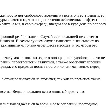
е просто нет свободного времени на все это и есть деньги, то
ы является то, что она достаточно действенная и эффективно
сайта, а мы, в свою очередь, введем вас в курс дела по вопросу
ационной реабилитации. Случай с липосакцией не является
ой жизни. В самом лучшем случае пациента выписывают из
ак минимум, только через шесть месяцев, и то, чтобы это
началу может показаться, что оно крайне неудобное, но что не
рации перестроится и втянуться, а также обеспечит хороший
равда, его придется носить постоянно, снимая только перед
 стоит волноваться на этот счет, так как со временем такие
сегда. Ведь липосакция всего лишь забирает у вас
я сильная отдача и сила воли. После операции необходимо