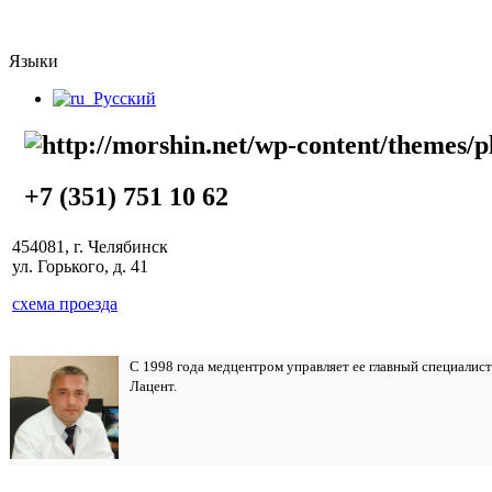
Языки
Русский
+7 (351) 751 10 62
454081, г. Челябинск
ул. Горького, д. 41
схема проезда
С 1998 года медцентром управляет ее главный специалис
Лацент.