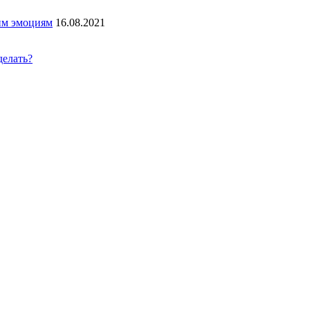
ким эмоциям
16.08.2021
делать?