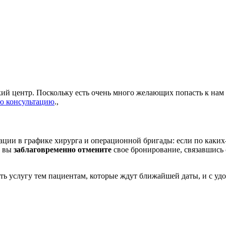
й центр. Поскольку есть очень много желающих попасть к нам н
ю консультацию
.,
ации в графике хирурга и операционной бригады: если по каких
а вы
заблаговременно отмените
свое бронирование, связавшись 
услугу тем пациентам, которые ждут ближайшей даты, и с удов