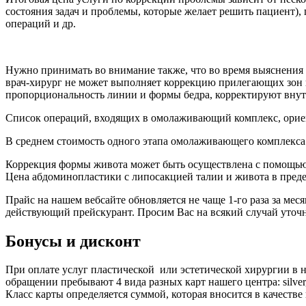
состояния задач и проблемы, которые желает решить пациент),
операций и др.
Нужно принимать во внимание также, что во время выяснения 
врач-хирург не может выполняет коррекцию прилегающих зон и
пропорциональность линии и формы бедра, корректируют внут
Список операций, входящих в омолаживающий комплекс, ориен
В среднем стоимость одного этапа омолаживающего комплекса 
Коррекция формы живота может быть осуществлена с помощью 
Цена абдоминопластики с липосакцией талии и живота в предела
Прайс на нашем вебсайте обновляется не чаще 1-го раза за мес
действующий прейскурант. Просим Вас на всякий случай уточня
Бонусы и дисконт
При оплате услуг пластической или эстетической хирургии в н
обращении пребывают 4 вида разных карт нашего центра: silver, 
Класс карты определяется суммой, которая вносится в качестве