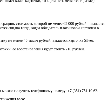
евышает класс карточки, то карта не заменяется и размер
перацию, стоимость которой не менее 65 000 рублей – выдается
ется скидка тогда, когда обладатель платиновой карточки в
му не менее 45 тысяч рублей, выдается карточка Silver.
очки, ее восстановления будет стоить 210 рублей.
и можно получить телефонному номеру: +7 (351) 751 10 62.
снижения веса: