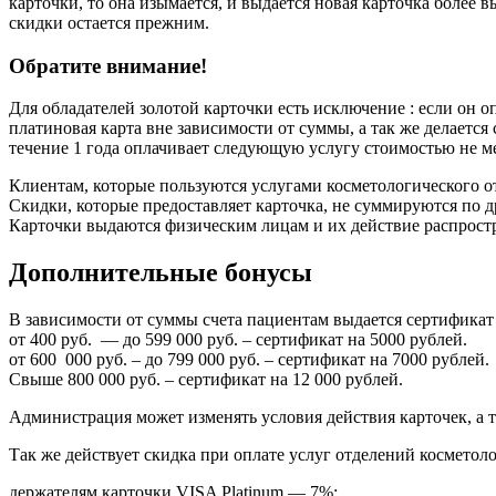
карточки, то она изымается, и выдается новая карточка более в
скидки остается прежним.
Обратите внимание!
Для обладателей золотой карточки есть исключение : если он о
платиновая карта вне зависимости от суммы, а так же делается 
течение 1 года оплачивает следующую услугу стоимостью не ме
Клиентам, которые пользуются услугами косметологического от
Скидки, которые предоставляет карточка, не суммируются по 
Карточки выдаются физическим лицам и их действие распростра
Дополнительные бонусы
В зависимости от суммы счета пациентам выдается сертификат 
от 400 руб. — до 599 000 руб. – сертификат на 5000 рублей.
от 600 000 руб. – до 799 000 руб. – сертификат на 7000 рублей.
Свыше 800 000 руб. – сертификат на 12 000 рублей.
Администрация может изменять условия действия карточек, а т
Так же действует скидка при оплате услуг отделений косметол
держателям карточки VISA Platinum — 7%;