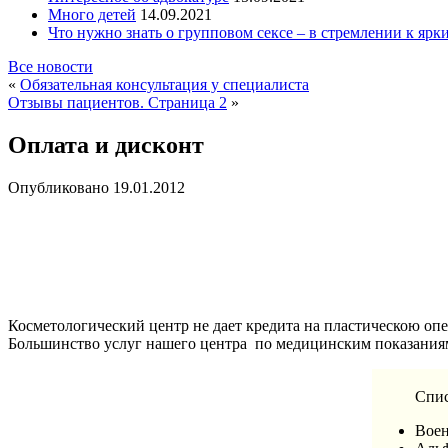
Много детей
14.09.2021
Что нужно знать о групповом сексе – в стремлении к яр
Все новости
«
Обязательная консультация у специалиста
Отзывы пациентов. Страница 2
»
Оплата и дисконт
Опубликовано
19.01.2012
Косметологический центр не дает кредита на пластическою опе
Большинство услуг нашего центра по медицинским показаниям
Спис
Воен