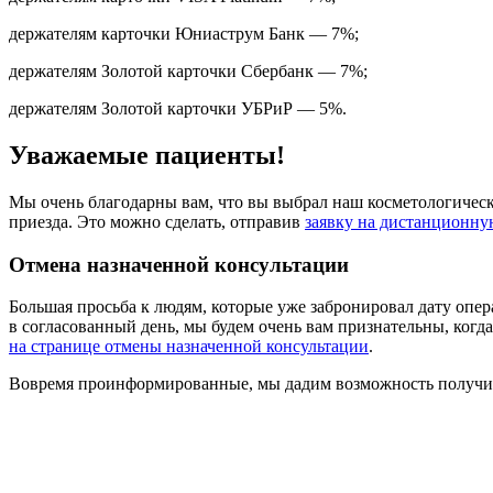
держателям карточки Юниаструм Банк — 7%;
держателям Золотой карточки Сбербанк — 7%;
держателям Золотой карточки УБРиР — 5%.
Уважаемые пациенты!
Мы очень благодарны вам, что вы выбрал наш косметологически
приезда. Это можно сделать, отправив
заявку на дистанционну
Отмена назначенной консультации
Большая просьба к людям, которые уже забронировал дату опер
в согласованный день, мы будем очень вам признательны, когд
на странице отмены назначенной консультации
.
Вовремя проинформированные, мы дадим возможность получить 