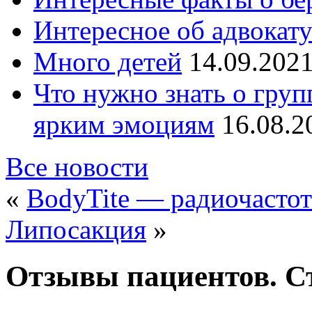
Интересное об адвокат
Много детей
14.09.202
Что нужно знать о груп
ярким эмоциям
16.08.2
Все новости
«
BodyTite — радиочасто
Липосакция
»
Отзывы пациентов. С