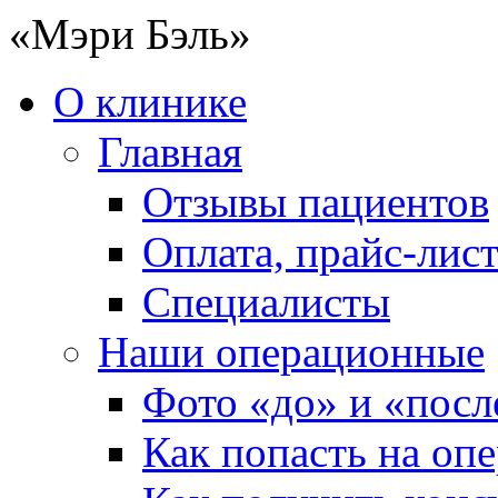
«Мэри Бэль»
О клинике
Главная
Отзывы пациентов
Оплата, прайс-лис
Специалисты
Наши операционные
Фото «до» и «посл
Как попасть на оп