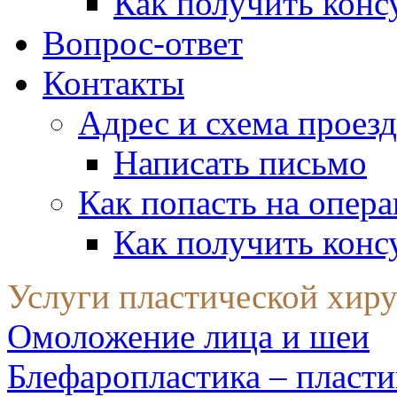
Как получить конс
Вопрос-ответ
Контакты
Адрес и схема проезд
Написать письмо
Как попасть на опер
Как получить конс
Услуги пластической хир
Омоложение лица и шеи
Блефаропластика – пласти