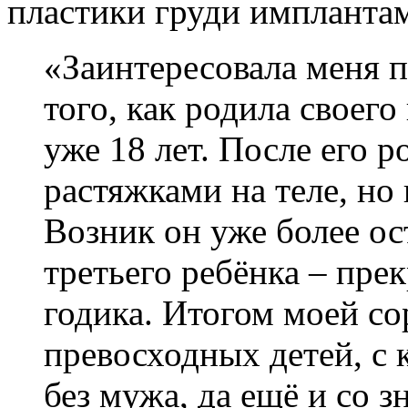
пластики груди импланта
«Заинтересовала меня п
того, как родила своего
уже 18 лет. После его 
растяжками на теле, но 
Возник он уже более ост
третьего ребёнка – пре
годика. Итогом моей со
превосходных детей, с 
без мужа, да ещё и со 