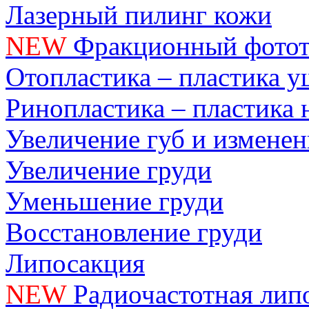
Лазерный пилинг кожи
NEW
Фракционный фотот
Отопластика – пластика 
Ринопластика – пластика 
Увеличение губ и измене
Увеличение груди
Уменьшение груди
Восстановление груди
Липосакция
NEW
Радиочастотная лип