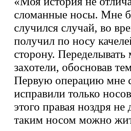
«Моя история не отлича
сломанные носы. Мне бы
случился случай, во вр
получил по носу качелей
сторону. Переделывать 
захотели, обосновав тем
Первую операцию мне с
исправили только носов
этого правая ноздря не 
таким носом можно жить