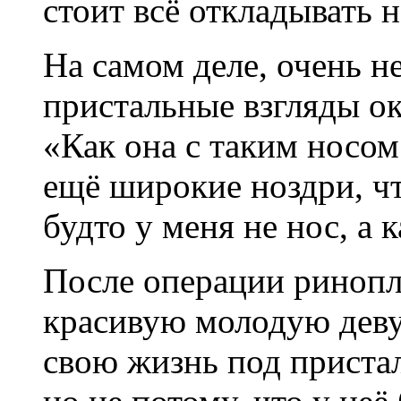
стоит всё откладывать н
На самом деле, очень н
пристальные взгляды о
«Как она с таким носом
ещё широкие ноздри, чт
будто у меня не нос, а 
После операции ринопла
красивую молодую деву
свою жизнь под приста