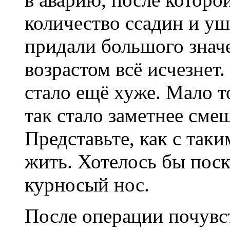
количество ссадин и уш
придали большого значе
возрастом всё исчезнет.
стало ещё хуже. Мало т
так стало заметнее сме
Представьте, как с та
жить. Хотелось бы поск
курносый нос.
После операции почувс