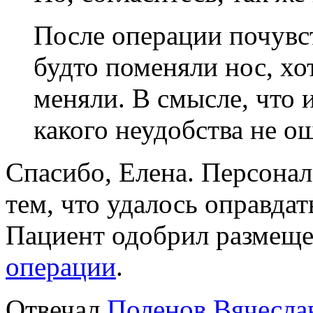
После операции почувст
будто поменяли нос, хо
меняли. В смысле, что 
какого неудобства не о
Спасибо, Елена. Персона
тем, что удалось оправда
Пациент одобрил размещ
операции
.
Отвечал
Поленов Вячеслав