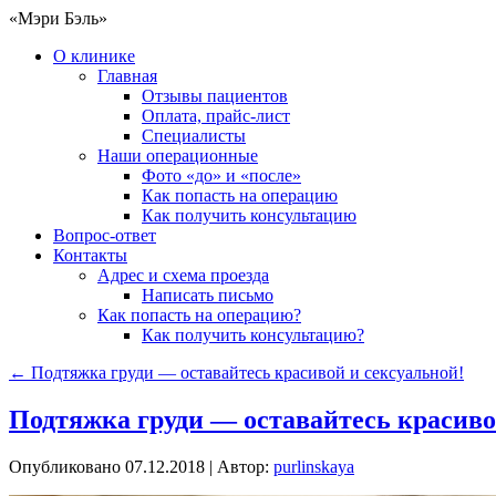
«Мэри Бэль»
О клинике
Главная
Отзывы пациентов
Оплата, прайс-лист
Специалисты
Наши операционные
Фото «до» и «после»
Как попасть на операцию
Как получить консультацию
Вопрос-ответ
Контакты
Адрес и схема проезда
Написать письмо
Как попасть на операцию?
Как получить консультацию?
←
Подтяжка груди — оставайтесь красивой и сексуальной!
Подтяжка груди — оставайтесь красиво
Опубликовано
07.12.2018
|
Автор:
purlinskaya