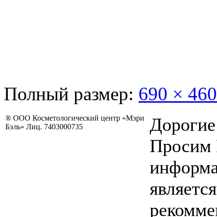
Полный размер:
690 × 460
® ООО Косметологический центр «Мэри
Дорогие
Бэль» Лиц. 7403000735
Просим 
информа
являетс
рекомме