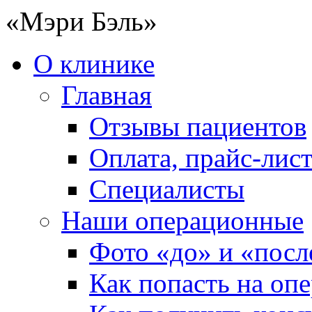
«Мэри Бэль»
О клинике
Главная
Отзывы пациентов
Оплата, прайс-лис
Специалисты
Наши операционные
Фото «до» и «посл
Как попасть на оп