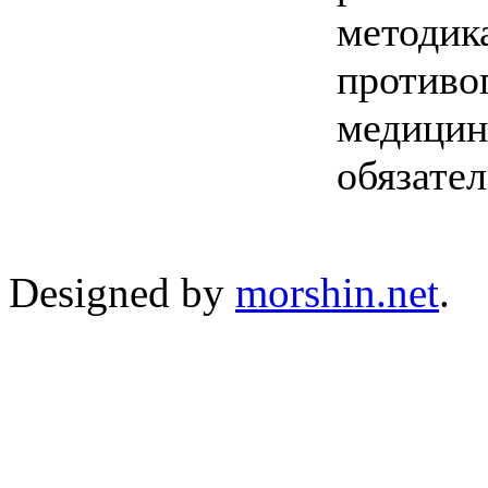
методик
противо
медицин
обязате
Designed by
morshin.net
.