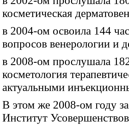
в 2002-ом прослушала 18
косметическая дерматове
в 2004-ом освоила 144 ча
вопросов венерологии и д
в 2008-ом прослушала 18
косметология терапевтиче
актуальными инъекционн
В этом же 2008-ом году з
Институт Усовершенство