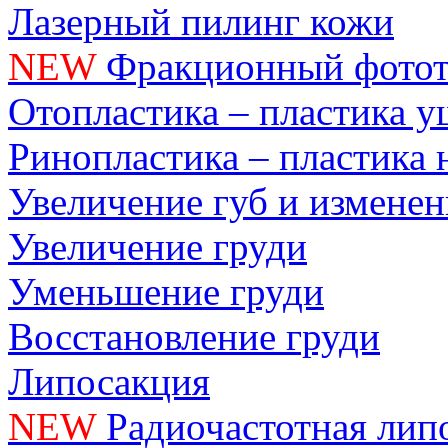
Лазерный пилинг кожи
NEW
Фракционный фотот
Отопластика – пластика 
Ринопластика – пластика 
Увеличение губ и измене
Увеличение груди
Уменьшение груди
Восстановление груди
Липосакция
NEW
Радиочастотная лип