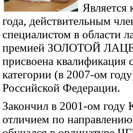
Является к
года, действительным чл
специалистом в области 
премией ЗОЛОТОЙ ЛАЦЕН
присвоена квалификация с
категории (в 2007-ом год
Российской Федерации.
Закончил в 2001-ом году
отличием по направлению 
обучался в ординатуре Ч