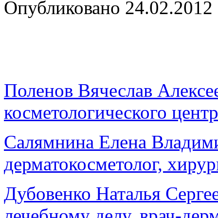
Опубликовано
24.02.2012
Поленов Вячеслав Алексе
косметологического центр
Салямнина Елена Владими
дерматокосметолог, хирур
Дубовенко Наталья Сергее
лечебному делу, врач-дер