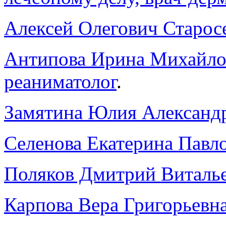
Алексей Олегович Старосе
Антипова Ирина Михайлов
реаниматолог
.
Замятина Юлия Александр
Селенова Екатерина Павло
Поляков Дмитрий Виталье
Карпова Вера Григорьевна