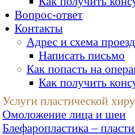
Как получить конс
Вопрос-ответ
Контакты
Адрес и схема проезд
Написать письмо
Как попасть на опер
Как получить конс
Услуги пластической хир
Омоложение лица и шеи
Блефаропластика – пласти