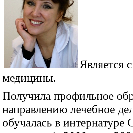
Является с
медицины.
Получила профильное об
направлению лечебное дело
обучалась в интернатуре