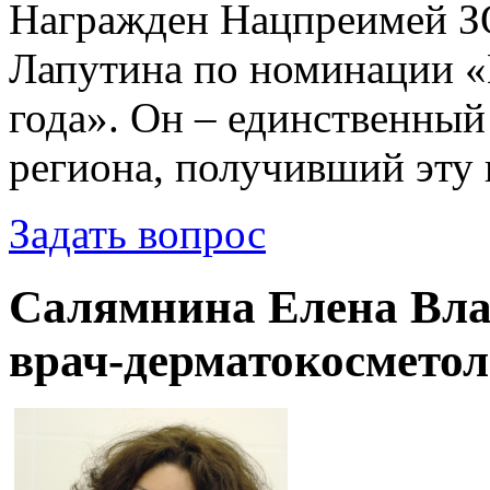
Награжден Нацпреимей 
Лапутина по номинации «
года». Он – единственный
региона, получивший эту
Задать вопрос
Салямнина Елена Вла
врач-дерматокосметол