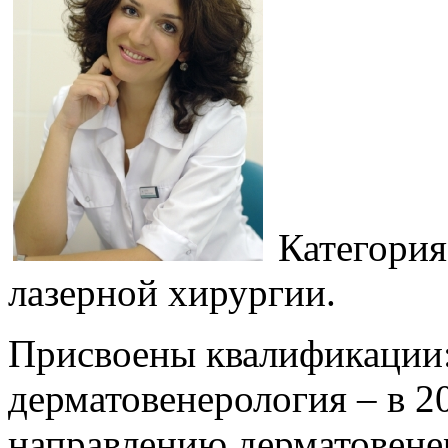
Категория
лазерной хирургии.
Присвоены квалификации:
дерматовенерология – в 20
направлению дерматовенер