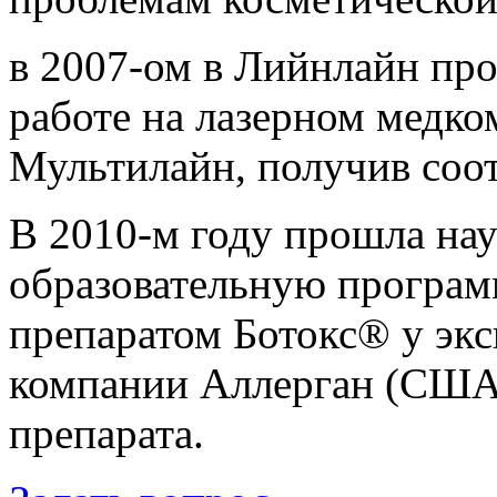
в 2007-ом в Лийнлайн пр
работе на лазерном медко
Мультилайн, получив соо
В 2010-м году прошла на
образовательную програм
препаратом Ботокс® у эк
компании Аллерган (США)
препарата.