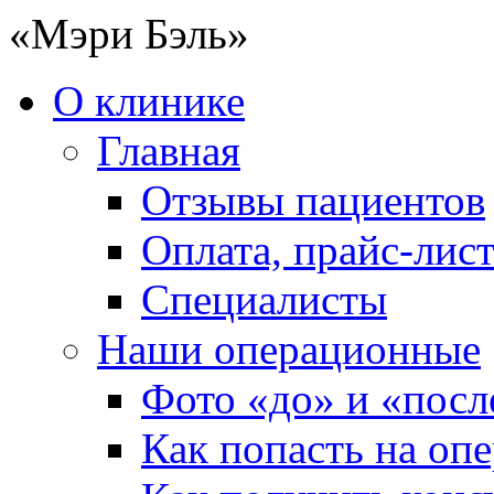
«Мэри Бэль»
О клинике
Главная
Отзывы пациентов
Оплата, прайс-лис
Специалисты
Наши операционные
Фото «до» и «посл
Как попасть на оп