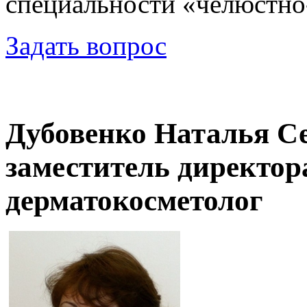
специальности «челюстно
Задать вопрос
Дубовенко Наталья Се
заместитель директора
дерматокосметолог