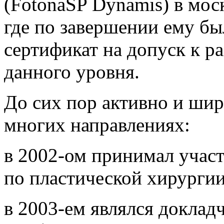
(FotonaSP Dynamis) в мо
где по завершении ему б
сертификат на допуск к р
данного уровня.
До сих пор активно и шир
многих направлениях:
в 2002-ом принимал участ
по пластической хирургии
в 2003-ем являлся доклад