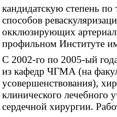
кандидатскую степень по
способов реваскуляризац
окклюзирующих артериаль
профильном Институте им
С 2002-го по 2005-ый год
из кафедр ЧГМА (на факул
усовершенствования), хи
клинического лечебного у
сердечной хирургии. Рабо