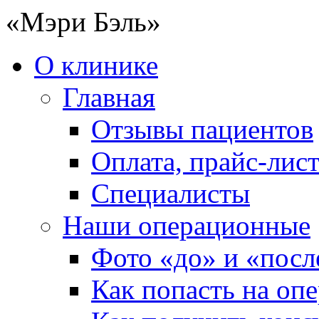
«Мэри Бэль»
О клинике
Главная
Отзывы пациентов
Оплата, прайс-лис
Специалисты
Наши операционные
Фото «до» и «посл
Как попасть на оп