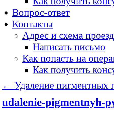
Как получить конс
Вопрос-ответ
Контакты
Адрес и схема проезд
Написать письмо
Как попасть на опер
Как получить конс
←
Удаление пигментных п
udalenie-pigmentnyh-p