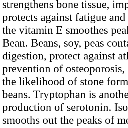
strengthens bone tissue, i
protects against fatigue an
the vitamin E smoothes pe
Bean. Beans, soy, peas conta
digestion, protect against a
prevention of osteoporosis,
the likelihood of stone for
beans. Tryptophan is another
production of serotonin. Iso
smooths out the peaks of me