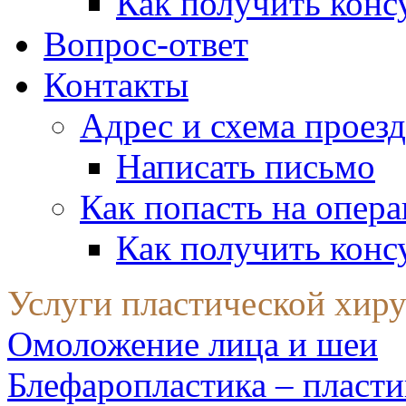
Как получить конс
Вопрос-ответ
Контакты
Адрес и схема проезд
Написать письмо
Как попасть на опер
Как получить конс
Услуги пластической хир
Омоложение лица и шеи
Блефаропластика – пласти