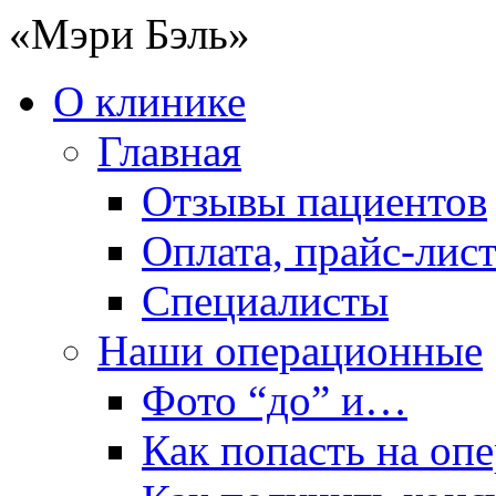
«Мэри Бэль»
О клинике
Главная
Отзывы пациентов
Оплата, прайс-лис
Специалисты
Наши операционные
Фото “до” и…
Как попасть на оп