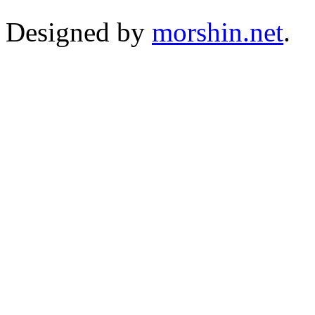
Designed by
morshin.net
.