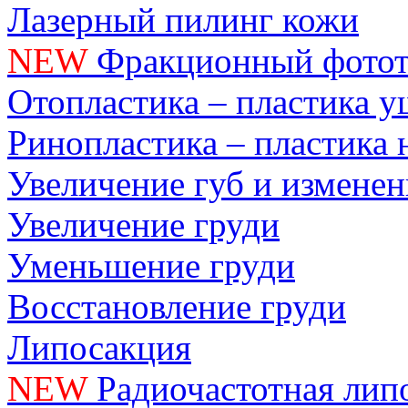
Лазерный пилинг кожи
NEW
Фракционный фотот
Отопластика – пластика 
Ринопластика – пластика 
Увеличение губ и измене
Увеличение груди
Уменьшение груди
Восстановление груди
Липосакция
NEW
Радиочастотная лип