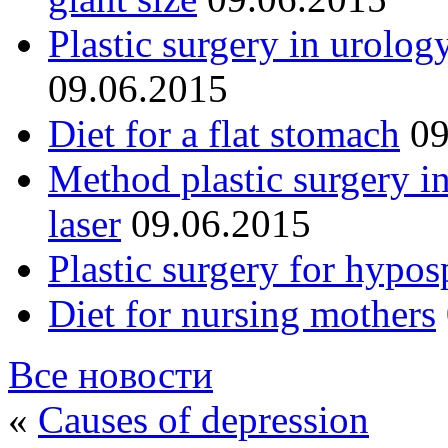
Plastic surgery in urolog
09.06.2015
Diet for a flat stomach
09
Method plastic surgery i
laser
09.06.2015
Plastic surgery for hypos
Diet for nursing mothers
Все новости
«
Causes of depression