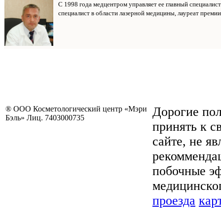
С 1998 года медцентром управляет ее главный специалис
специалист в области лазерной медицины, лауреат премии
® ООО Косметологический центр «Мэри
Дорогие пол
Бэль» Лиц. 7403000735
принять к с
сайте, не я
рекоммендац
побочные эф
медицинског
проезда
кар