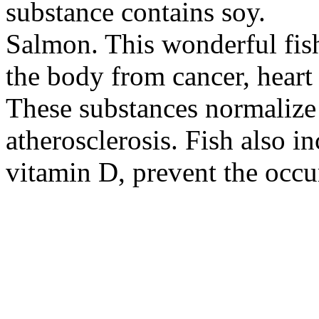
substance contains soy.
Salmon. This wonderful fish 
the body from cancer, heart 
These substances normalize
atherosclerosis. Fish also i
vitamin D, prevent the occu