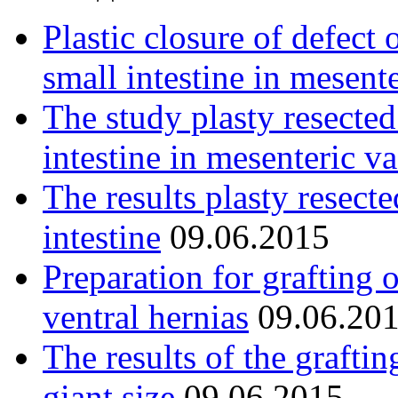
Plastic closure of defect 
small intestine in mesent
The study plasty resected
intestine in mesenteric va
The results plasty resect
intestine
09.06.2015
Preparation for grafting 
ventral hernias
09.06.20
The results of the graftin
giant size
09.06.2015