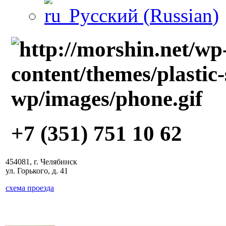
Русский
(
Russian
)
+7 (351) 751 10 62
454081, г. Челябинск
ул. Горького, д. 41
схема проезда